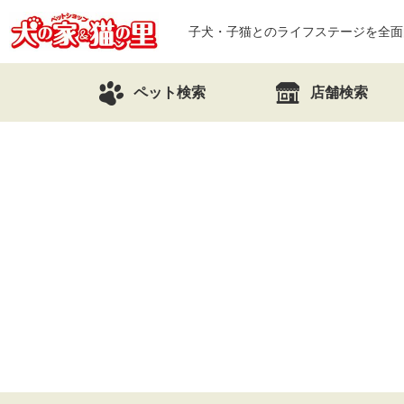
子犬・子猫とのライフステージを全面
ペット検索
店舗検索