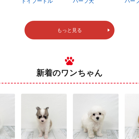
トイプードル
ハーフ犬
ハー
もっと見る
新着のワンちゃん