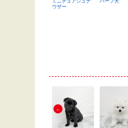
ハーフ犬
ミニチュアシュナ
ハーフ犬
ウザー
←