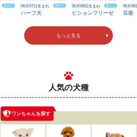
06月07日生まれ
06月09日生まれ
06月0
ン
ハーフ犬
ビションフリーゼ
豆柴
もっと見る
人気の犬種
ワンちゃんを探す