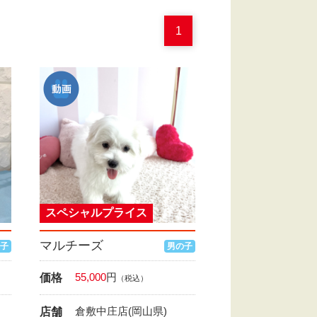
1
スペシャルプライス
マルチーズ
子
男の子
55,000
円
価格
（税込）
倉敷中庄店(岡山県)
店舗