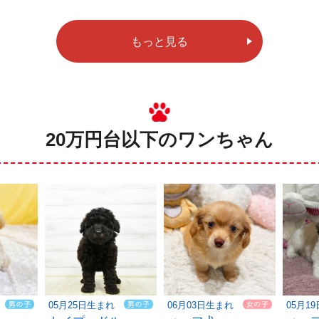
もっと見る
20万円台以下のワンちゃん
05月25日生まれ
06月03日生まれ
05月1