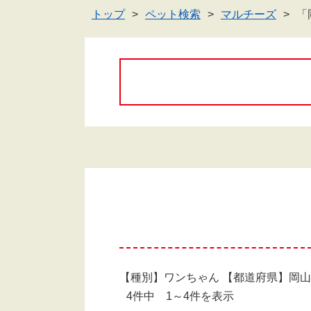
トップ
ペット検索
マルチーズ
「
【種別】ワンちゃん 【都道府県】岡
4件中 1～4件を表示