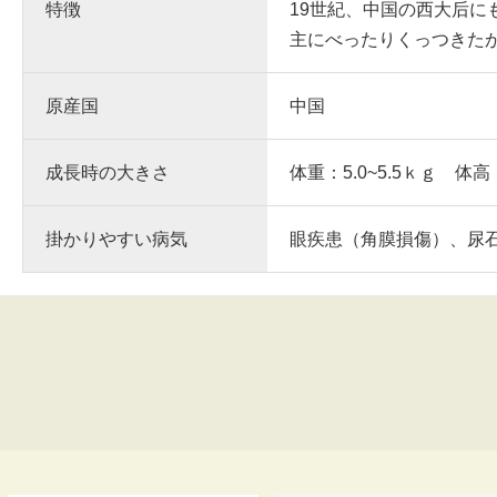
特徴
19世紀、中国の西大后
主にべったりくっつきた
原産国
中国
成長時の大きさ
体重：5.0~5.5ｋｇ 体高
掛かりやすい病気
眼疾患（角膜損傷）、尿