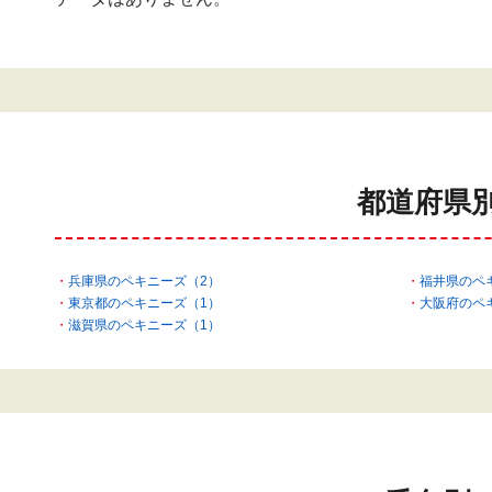
都道府県
兵庫県のペキニーズ（2）
福井県のペ
東京都のペキニーズ（1）
大阪府のペ
滋賀県のペキニーズ（1）