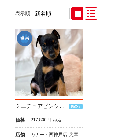
表示順
ミニチュアピンシャー
男の子
217,800
円
価格
（税込）
カナート西神戸店(兵庫
店舗