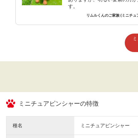
す。
リムルくんのご家族 (ミニチュ
ミ
ミニチュアピンシャー
の特徴
種名
ミニチュアピンシャー