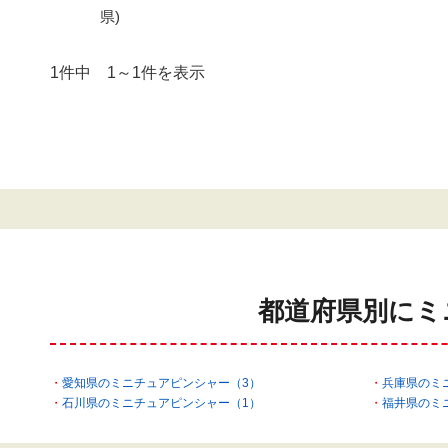
県)
1件中 1～1件を表示
都道府県別にミ
愛知県のミニチュアピンシャー（3）
兵庫県のミ
石川県のミニチュアピンシャー（1）
福井県のミ