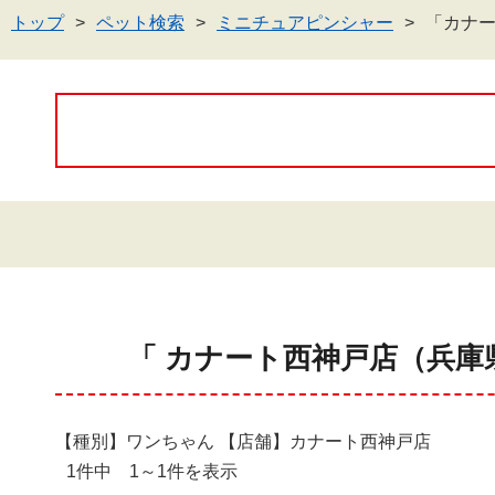
トップ
ペット検索
ミニチュアピンシャー
「カナ
「 カナート西神戸店（兵庫
【種別】ワンちゃん 【店舗】カナート西神戸店
1件中 1～1件を表示