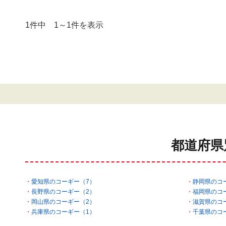
1件中 1～1件を表示
都道府県
愛知県のコーギー（7）
静岡県のコ
長野県のコーギー（2）
福岡県のコ
岡山県のコーギー（2）
滋賀県のコ
兵庫県のコーギー（1）
千葉県のコ