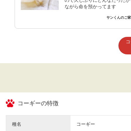
ので久しぶりにどんなだったか
ながら命を預かってます
サンくんのご家族
コ
コーギー
の特徴
種名
コーギー