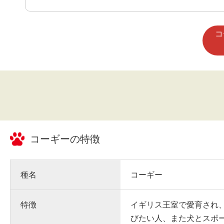
コ
コーギー
の特徴
種名
コーギー
特徴
イギリス王室で愛育され
びたい人、また犬とスポ