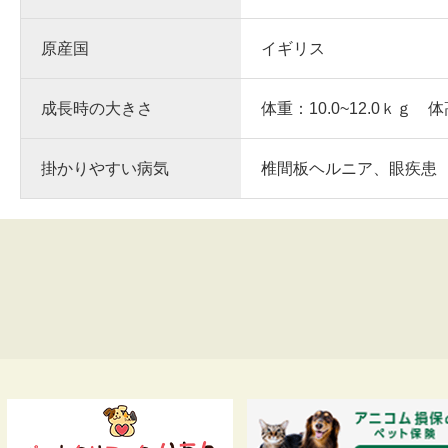
原産国
イギリス
成長時の大きさ
体重：10.0~12.0ｋｇ 体
掛かりやすい病気
椎間板ヘルニア、眼疾患