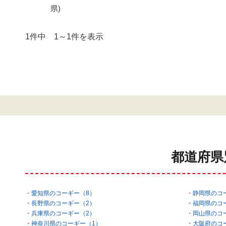
県)
1件中 1～1件を表示
都道府県
愛知県のコーギー（8）
静岡県のコ
長野県のコーギー（2）
福岡県のコ
兵庫県のコーギー（2）
岡山県のコ
神奈川県のコーギー（1）
大阪府のコ