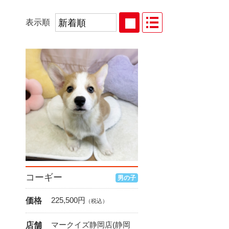
表示順
コーギー
男の子
225,500
円
価格
（税込）
マークイズ静岡店(静岡
店舗