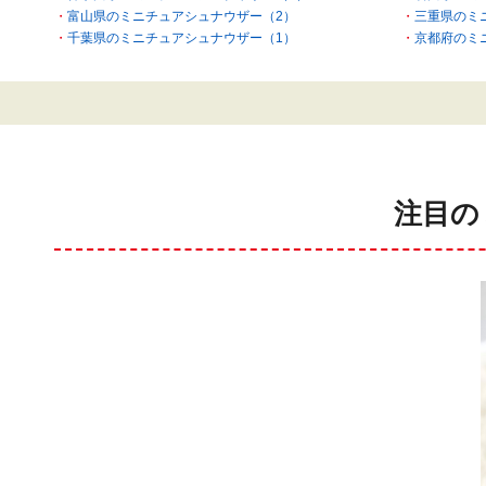
富山県のミニチュアシュナウザー（2）
三重県のミ
千葉県のミニチュアシュナウザー（1）
京都府のミ
注目の