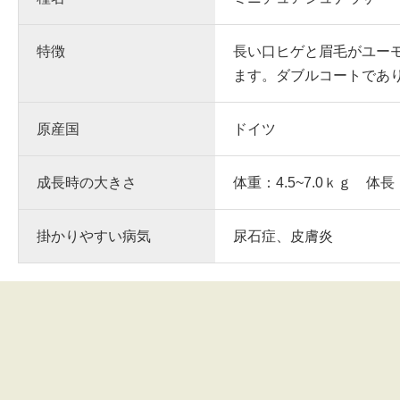
特徴
長い口ヒゲと眉毛がユー
ます。ダブルコートであ
原産国
ドイツ
成長時の大きさ
体重：4.5~7.0ｋｇ 体長
掛かりやすい病気
尿石症、皮膚炎