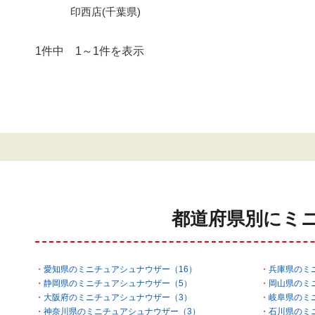
印西店(千葉県)
1件中 1～1件を表示
都道府県別にミ
愛知県のミニチュアシュナウザー（16）
兵庫県のミ
静岡県のミニチュアシュナウザー（5）
岡山県のミ
大阪府のミニチュアシュナウザー（3）
岐阜県のミ
神奈川県のミニチュアシュナウザー（3）
石川県のミ