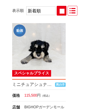
表示順
スペシャルプライス
ミニチュアシュナウザー
男の子
115,500
円
価格
（税込）
BIGHOPガーデンモール
店舗