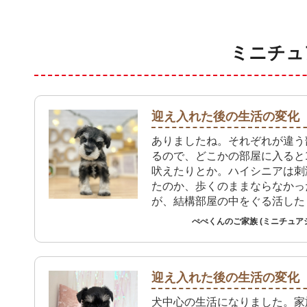
ミニチュ
迎え入れた後の生活の変化
ありましたね。それぞれが違う
るので、どこかの部屋に入ると
吠えたりとか。ハイシニアは刺
たのか、歩くのままならなかっ
が、結構部屋の中をぐる活した
気になりました。ただ、私は3
ぺぺくんのご家族 (ミニチュア
忙しいですね。
迎え入れた後の生活の変化
犬中心の生活になりました。家