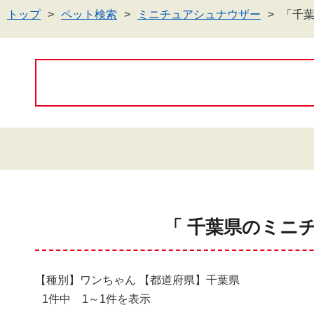
トップ
ペット検索
ミニチュアシュナウザー
「千
「 千葉県のミニ
【種別】ワンちゃん 【都道府県】千葉県
1件中 1～1件を表示