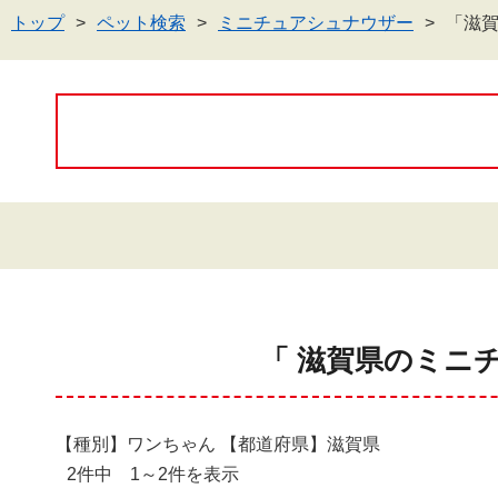
トップ
ペット検索
ミニチュアシュナウザー
「滋
「 滋賀県のミニ
【種別】ワンちゃん 【都道府県】滋賀県
2件中 1～2件を表示