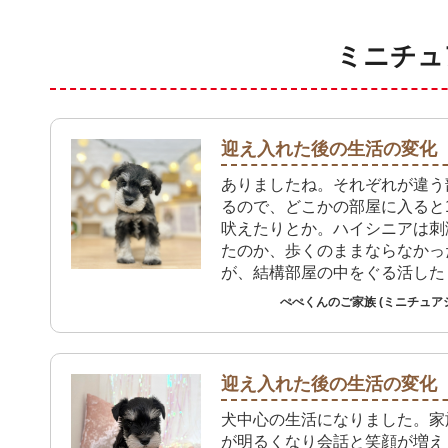
ミニチュ
迎え入れた後の生活の変化
ありましたね。それぞれが違う
るので、どこかの部屋に入ると
吠えたりとか。ハイシニアは刺
たのか、歩くのままならなかっ
が、結構部屋の中をぐる活した
気になりました。ただ、私は3
ぺぺくんのご家族 (ミニチュア
忙しいですね。
迎え入れた後の生活の変化
犬中心の生活になりました。家
が明るくなり会話と笑顔が増え