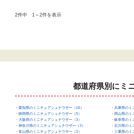
2件中 1～2件を表示
都道府県別にミ
愛知県のミニチュアシュナウザー（16）
兵庫県のミ
静岡県のミニチュアシュナウザー（5）
岡山県のミ
大阪府のミニチュアシュナウザー（3）
岐阜県のミ
神奈川県のミニチュアシュナウザー（3）
石川県のミ
富山県のミニチュアシュナウザー（2）
三重県のミ