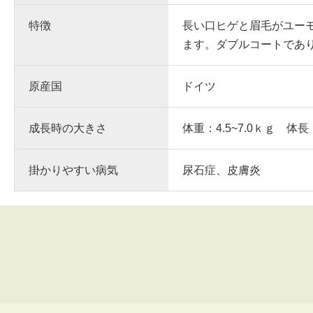
特徴
長い口ヒゲと眉毛がユー
ます。ダブルコートであ
原産国
ドイツ
成長時の大きさ
体重：4.5~7.0ｋｇ 体長
掛かりやすい病気
尿石症、皮膚炎