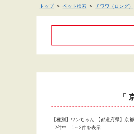
トップ
ペット検索
チワワ（ロング）
「 
【種別】ワンちゃん 【都道府県】京
2件中 1～2件を表示