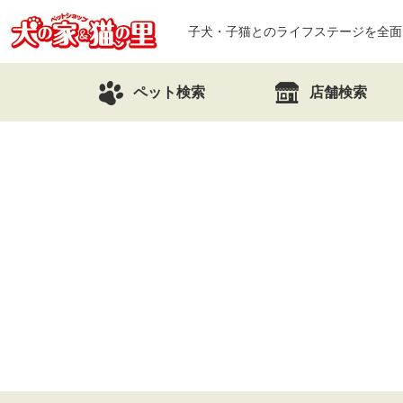
子犬・子猫とのライフステージを全面
ペット検索
店舗検索