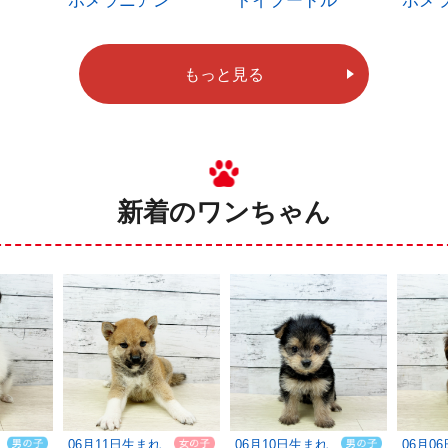
ポメラニアン
トイプードル
ポメ
もっと見る
新着のワンちゃん
06月11日生まれ
06月10日生まれ
06月0