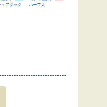
チュアダック
ハーフ犬
ミニチュアダック
ス