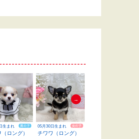
→
05月30日生まれ
06月01日生まれ
2日生まれ
チワワ（ロング）
チワワ（ロング）
ワ（ロング）