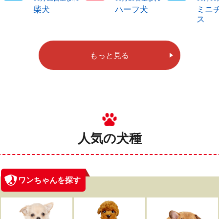
柴犬
ハーフ犬
ミニ
ス
もっと見る
人気の犬種
ワンちゃんを探す