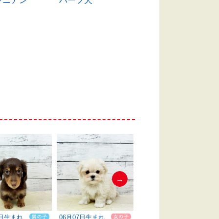
ラニアン
ハーフ犬
ポメラニアン
→
6日生まれ
06月07日生まれ
06月11日生まれ