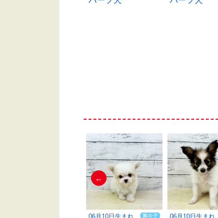
コーギー
ハーフ犬
ハーフ犬
←
06月03日生まれ
06月10日生まれ
06月10日生まれ