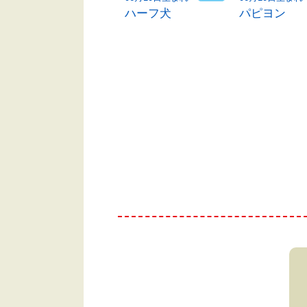
トイプードル
ハーフ犬
パピヨン