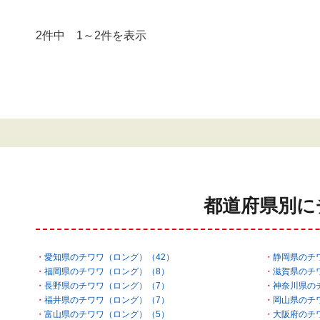
2件中 1～2件を表示
都道府県別に
愛知県のチワワ（ロング）（42）
静岡県のチ
福岡県のチワワ（ロング）（8）
滋賀県のチ
長野県のチワワ（ロング）（7）
神奈川県の
福井県のチワワ（ロング）（7）
岡山県のチ
富山県のチワワ（ロング）（5）
大阪府のチ