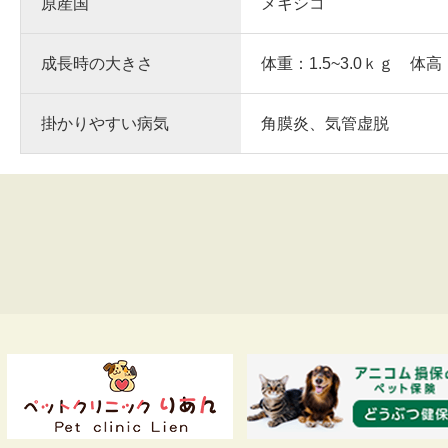
原産国
メキシコ
成長時の大きさ
体重：1.5~3.0ｋｇ 体高
掛かりやすい病気
角膜炎、気管虚脱