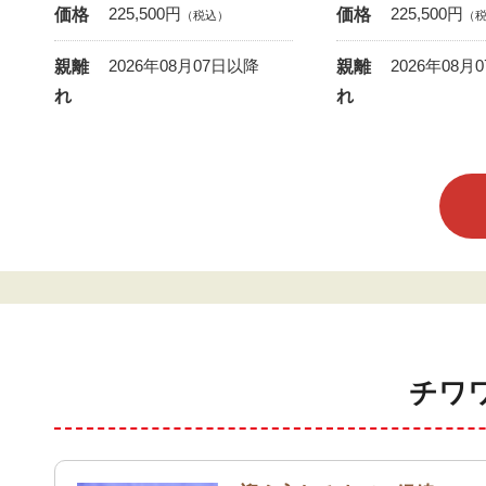
225,500
円
225,500
円
価格
価格
（税込）
（
2026年08月07日以降
2026年08月
親離
親離
れ
れ
チワ