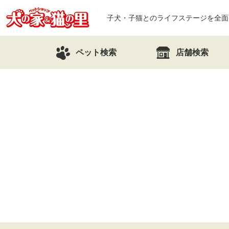
子犬・子猫とのライフステージを全面
ペット検索
店舗検索