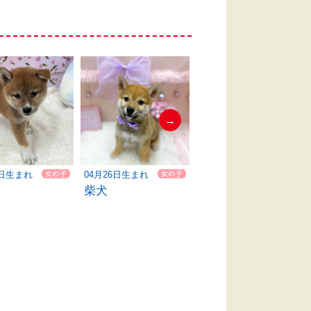
→
9日生まれ
04月26日生まれ
06月07日生まれ
柴犬
ハーフ犬