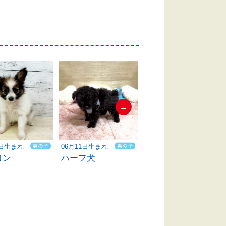
→
0日生まれ
06月11日生まれ
06月11日生まれ
ヨン
ハーフ犬
柴犬