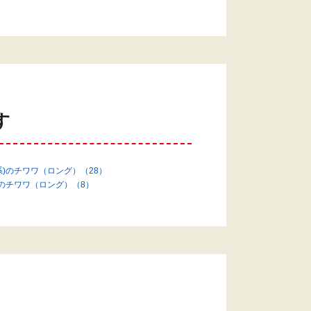
す
系)のチワワ（ロング）（28）
)のチワワ（ロング）（8）