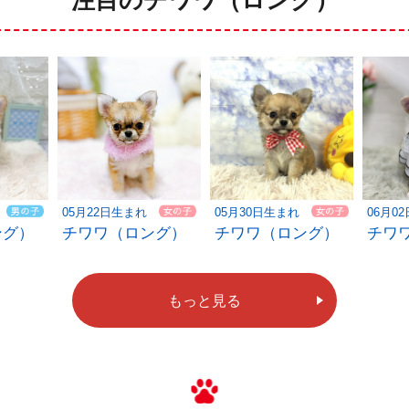
注目のチワワ（ロング）
05月22日生まれ
05月30日生まれ
06月0
ング）
チワワ（ロング）
チワワ（ロング）
チワ
もっと見る