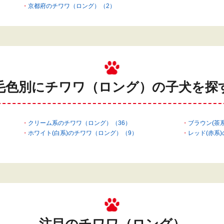
京都府のチワワ（ロング）（2）
毛色別にチワワ（ロング）の
子犬を探
クリーム系のチワワ（ロング）（36）
ブラウン(茶
ホワイト(白系)のチワワ（ロング）（9）
レッド(赤系