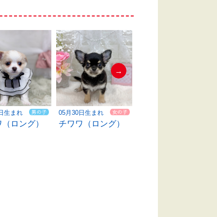
→
05月30日生まれ
06月01日生まれ
2日生まれ
チワワ（ロング）
チワワ（ロング）
ワ（ロング）