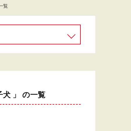
一覧
犬 」 の一覧