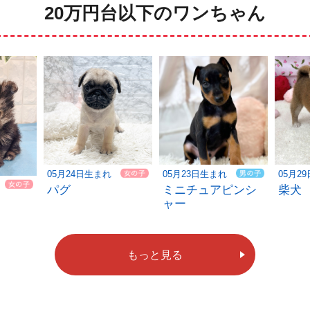
20万円台以下のワンちゃん
05月24日生まれ
05月23日生まれ
05月2
パグ
ミニチュアピンシ
柴犬
ャー
もっと見る