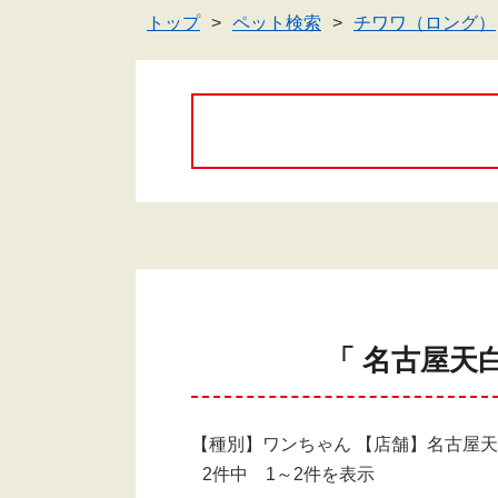
トップ
ペット検索
チワワ（ロング）
「 名古屋天
【種別】ワンちゃん 【店舗】名古屋
2件中 1～2件を表示