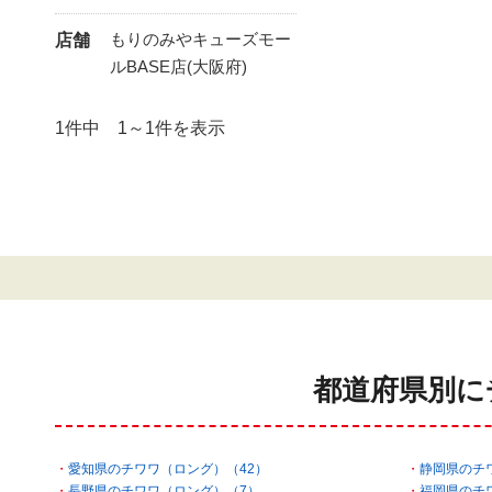
もりのみやキューズモー
店舗
ルBASE店(大阪府)
1件中 1～1件を表示
都道府県別に
愛知県のチワワ（ロング）（42）
静岡県のチ
長野県のチワワ（ロング）（7）
福岡県のチ