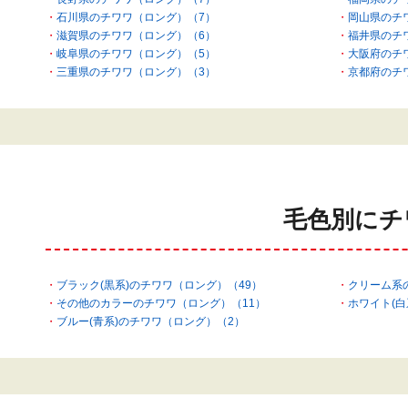
石川県のチワワ（ロング）（7）
岡山県のチ
滋賀県のチワワ（ロング）（6）
福井県のチ
岐阜県のチワワ（ロング）（5）
大阪府のチ
三重県のチワワ（ロング）（3）
京都府のチ
毛色別にチ
ブラック(黒系)のチワワ（ロング）（49）
クリーム系
その他のカラーのチワワ（ロング）（11）
ホワイト(白
ブルー(青系)のチワワ（ロング）（2）