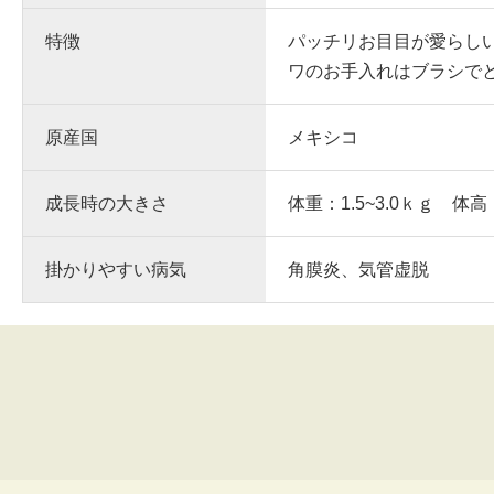
特徴
パッチリお目目が愛らし
ワのお手入れはブラシで
原産国
メキシコ
成長時の大きさ
体重：1.5~3.0ｋｇ 体高
掛かりやすい病気
角膜炎、気管虚脱