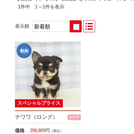
1件中 1～1件を表示
表示順
スペシャルプライス
チワワ（ロング）
女の子
206,800
円
価格
（税込）