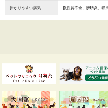
掛かりやすい病気
慢性腎不全、膀胱炎、猫