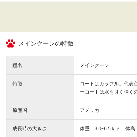
メインクーン
の特徴
種名
メインクーン
特徴
コートはカラフル。代表
ーコートは水を良く弾く
原産国
アメリカ
成長時の大きさ
体重：3.0~6.5ｋｇ 体高