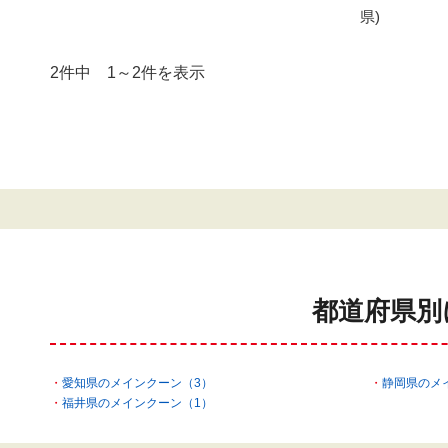
県)
2件中 1～2件を表示
都道府県別
愛知県のメインクーン（3）
静岡県のメ
福井県のメインクーン（1）