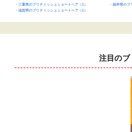
三重県のブリティッシュショートヘア（1）
福井県のブ
滋賀県のブリティッシュショートヘア（1）
注目のブ