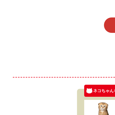
ネコちゃん