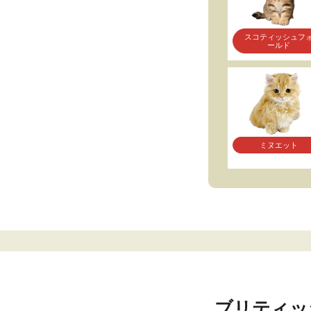
スコティッシュフ
ールド
ミヌエット
ブリティッ