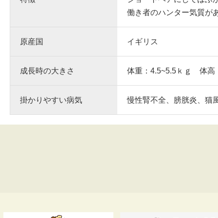
働き者のハンター気質が
原産国
イギリス
成長時の大きさ
体重：4.5~5.5ｋｇ 体高
掛かりやすい病気
慢性腎不全、膀胱炎、猫