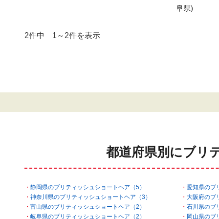
阜県)
2件中 1～2件を表示
都道府県別にブリ
静岡県のブリティッシュショートヘア（5）
愛知県のブ
神奈川県のブリティッシュショートヘア（3）
大阪府のブ
富山県のブリティッシュショートヘア（2）
石川県のブ
岐阜県のブリティッシュショートヘア（2）
岡山県のブ