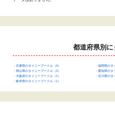
都道府県別に
兵庫県のタイニープードル（4）
福岡県のタ
岡山県のタイニープードル（3）
愛知県のタ
大阪府のタイニープードル（1）
石川県のタ
岐阜県のタイニープードル（1）