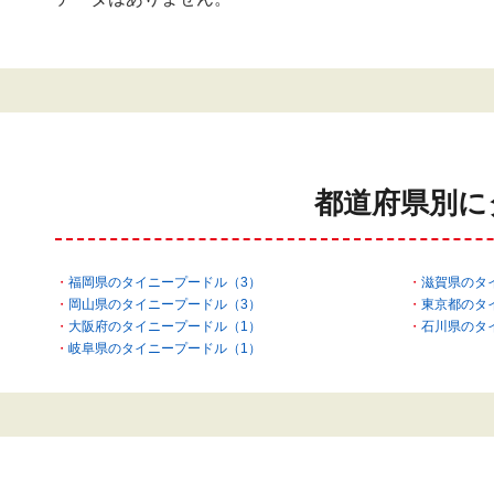
都道府県別に
福岡県のタイニープードル（3）
滋賀県のタ
岡山県のタイニープードル（3）
東京都のタ
大阪府のタイニープードル（1）
石川県のタ
岐阜県のタイニープードル（1）