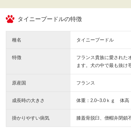
タイニープードル
の特徴
種名
タイニープードル
特徴
フランス貴族に愛された
ます。犬の中で最も抜け
原産国
フランス
成長時の大きさ
体重：2.0~3.0ｋｇ 体高
掛かりやすい病気
膝蓋骨脱臼、僧帽弁閉鎖