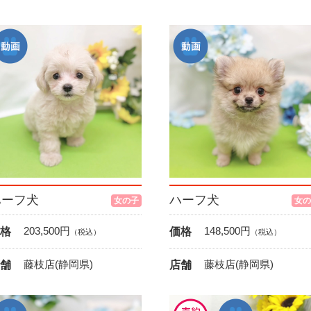
ハーフ犬
ハーフ犬
女の子
女の
203,500
円
148,500
円
格
価格
（税込）
（税込）
藤枝店(静岡県)
藤枝店(静岡県)
舗
店舗