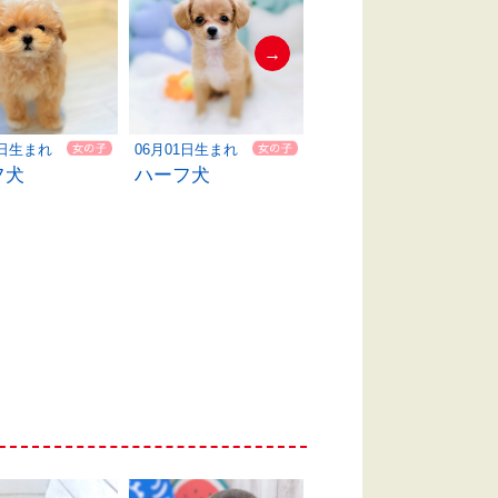
→
0日生まれ
06月01日生まれ
05月26日生まれ
フ犬
ハーフ犬
ハーフ犬