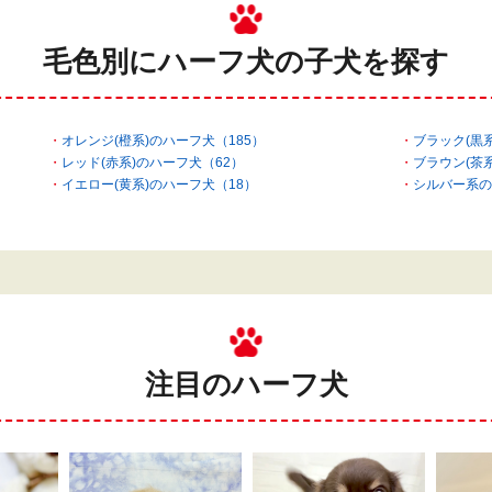
毛色別にハーフ犬の
子犬を探す
オレンジ(橙系)のハーフ犬（185）
ブラック(黒系
レッド(赤系)のハーフ犬（62）
ブラウン(茶
イエロー(黄系)のハーフ犬（18）
シルバー系の
注目のハーフ犬