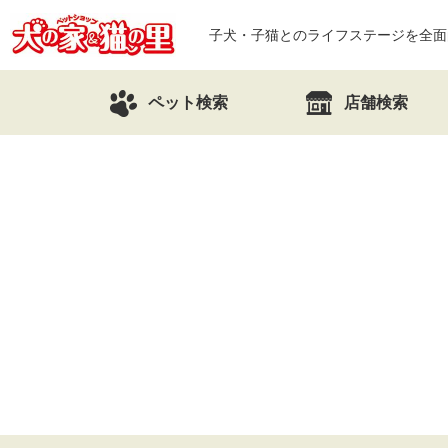
子犬・子猫とのライフステージを全面
ペット検索
店舗検索