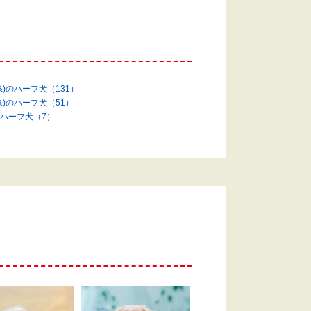
)のハーフ犬（131）
系)のハーフ犬（51）
ハーフ犬（7）