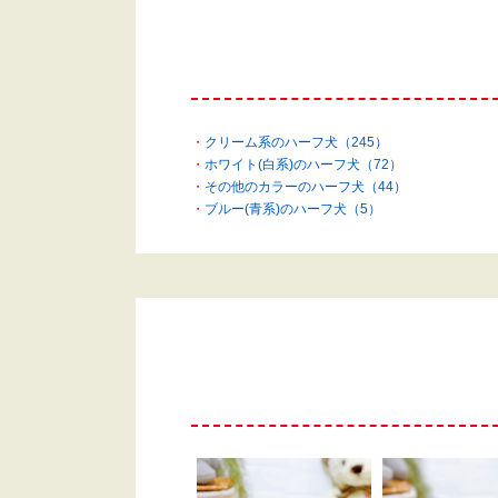
クリーム系のハーフ犬（245）
ホワイト(白系)のハーフ犬（72）
その他のカラーのハーフ犬（44）
ブルー(青系)のハーフ犬（5）