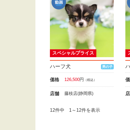
スペシャルプライス
ハーフ犬
男の子
126,500
円
価格
価
（税込）
藤枝店(静岡県)
店舗
店
12件中 1～12件を表示