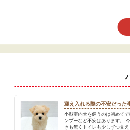
迎え入れる際の不安だった
小型室内犬を飼うのは初めてで
ンプーなど不安はあります。 
きも無くトイレも少しずつ覚え