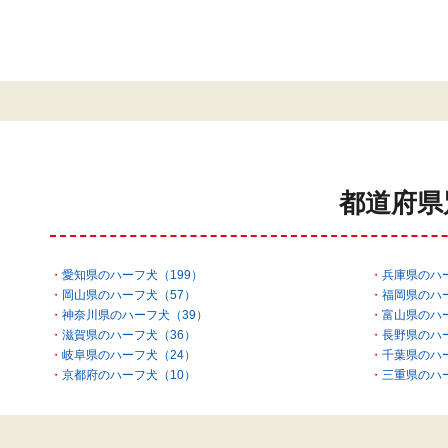
都道府県
愛知県のハーフ犬（199）
兵庫県のハ
岡山県のハーフ犬（57）
福岡県のハ
神奈川県のハーフ犬（39）
富山県のハ
滋賀県のハーフ犬（36）
長野県のハ
岐阜県のハーフ犬（24）
千葉県のハ
京都府のハーフ犬（10）
三重県のハ