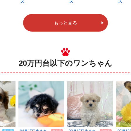
ス
ス
ス
もっと見る
20万円台以下のワンちゃん