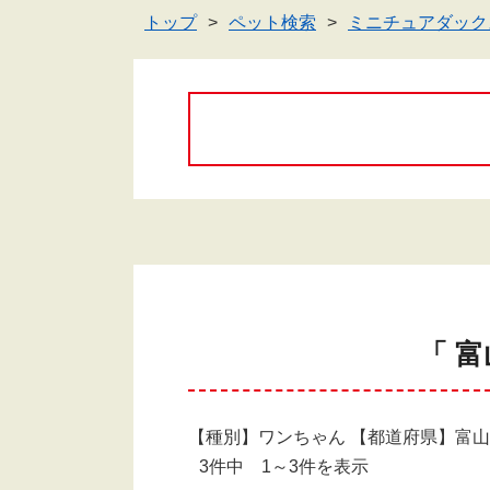
トップ
ペット検索
ミニチュアダック
「 
【種別】ワンちゃん 【都道府県】富
3件中 1～3件を表示