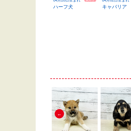
06月02日生まれ
04月20日生まれ
04月02日生まれ
ビーグル
ハーフ犬
キャバリア
←