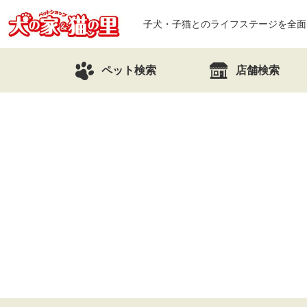
子犬・子猫とのライフステージを全面
ペット検索
店舗検索