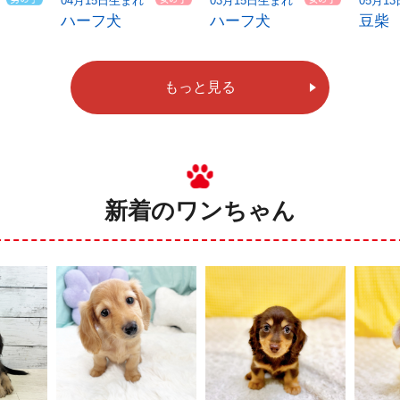
04月15日生まれ
03月15日生まれ
05月1
ハーフ犬
ハーフ犬
豆柴
もっと見る
新着のワンちゃん