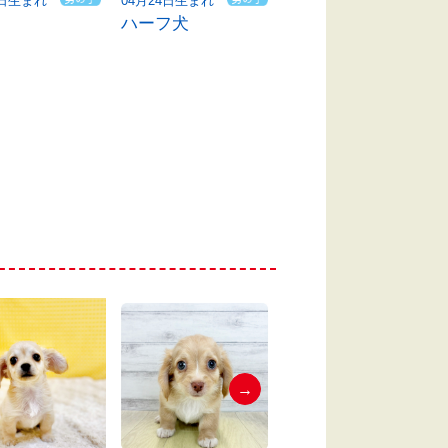
3日生まれ
04月24日生まれ
05月04日生まれ
ハーフ犬
ハーフ犬
→