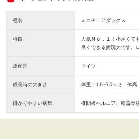
種名
ミニチュアダックス
特徴
人気Ｎｏ．１！小さくて
良くできる愛玩犬です。
原産国
ドイツ
成長時の大きさ
体重：1.0~5.0ｋｇ 体高
掛かりやすい病気
椎間板ヘルニア、膝蓋骨