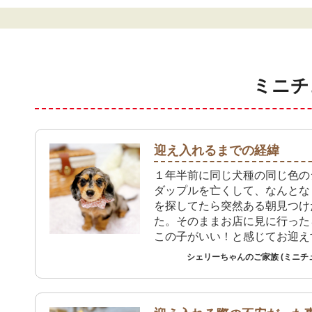
ミニチ
迎え入れるまでの経緯
１年半前に同じ犬種の同じ色の
ダップルを亡くして、なんとな
を探してたら突然ある朝見つけ
た。そのままお店に見に行った
この子がいい！と感じてお迎え
になりました。
シェリーちゃんのご家族 (ミニチ