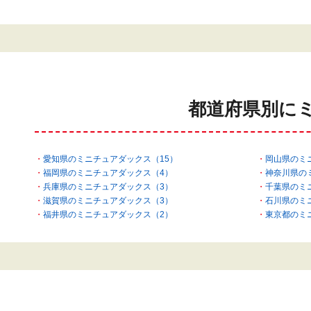
都道府県別に
愛知県のミニチュアダックス（15）
岡山県のミ
福岡県のミニチュアダックス（4）
神奈川県の
兵庫県のミニチュアダックス（3）
千葉県のミ
滋賀県のミニチュアダックス（3）
石川県のミ
福井県のミニチュアダックス（2）
東京都のミ