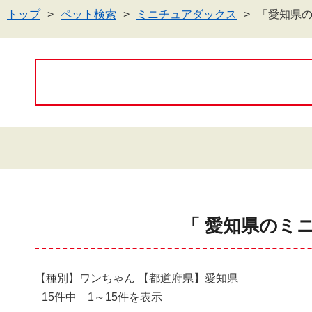
トップ
ペット検索
ミニチュアダックス
「愛知県
「 愛知県のミ
【種別】ワンちゃん 【都道府県】愛知県
15件中 1～15件を表示