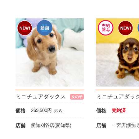
ミニチュアダックス
ミニチュアダッ
女の子
269,500
円
売約済
価格
価格
（税込）
愛知刈谷店(愛知県)
一宮店(愛知県
店舗
店舗