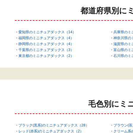
都道府県別に
愛知県のミニチュアダックス（14）
兵庫県のミ
福岡県のミニチュアダックス（4）
神奈川県の
静岡県のミニチュアダックス（4）
滋賀県のミ
千葉県のミニチュアダックス（3）
富山県のミ
東京都のミニチュアダックス（2）
石川県のミ
毛色別にミ
ブラック(黒系)のミニチュアダックス（28）
ブラウン(茶
レッド(赤系)のミニチュアダックス（2）
クリーム系