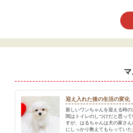
マ
迎え入れた後の生活の変化
新しいワンちゃんを迎える時の
関はトイレのしつけだと思って
すが、はるちゃんは犬の家さん
にしっかり教えてもらっていた