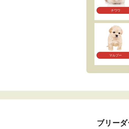
チワワ
マルプー
ブリーダ