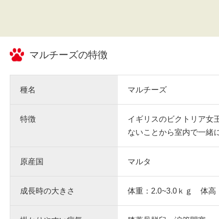
マルチーズ
の特徴
種名
マルチーズ
特徴
イギリスのビクトリア女
ないことから室内で一緒
原産国
マルタ
成長時の大きさ
体重：2.0~3.0ｋｇ 体高