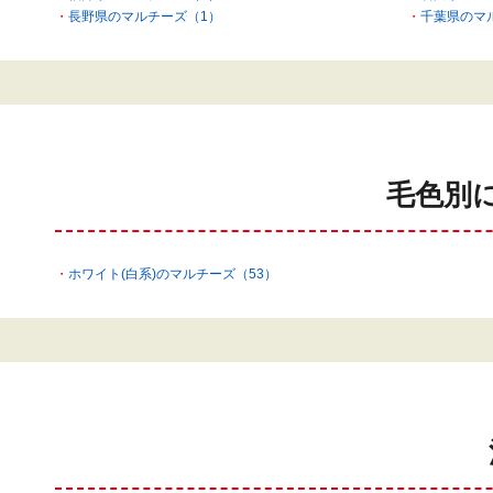
長野県のマルチーズ（1）
千葉県のマ
毛色別
ホワイト(白系)のマルチーズ（53）