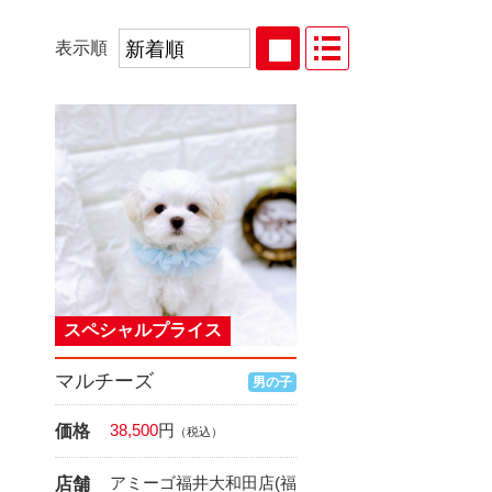
表示順
スペシャルプライス
マルチーズ
男の子
38,500
円
価格
（税込）
アミーゴ福井大和田店(福
店舗