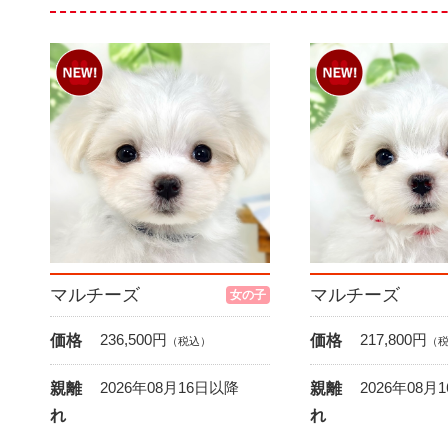
マルチーズ
マルチーズ
女の子
236,500
円
217,800
円
価格
価格
（税込）
（
2026年08月16日以降
2026年08月
親離
親離
れ
れ