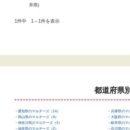
井県)
1件中 1～1件を表示
都道府県
愛知県のマルチーズ（14）
兵庫県のマ
岡山県のマルチーズ（4）
大阪府のマ
神奈川県のマルチーズ（3）
岐阜県のマ
福井県のマルチーズ（2）
石川県のマ