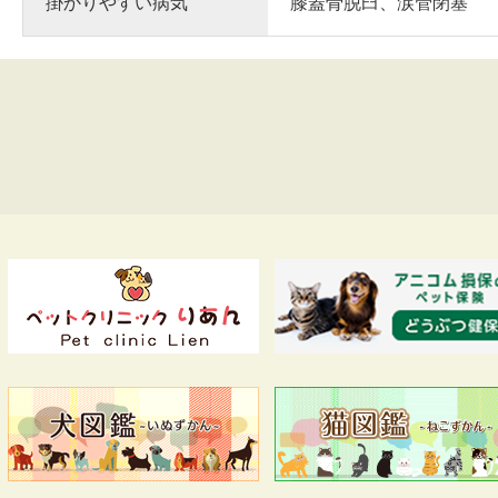
掛かりやすい病気
膝蓋骨脱臼、涙管閉塞