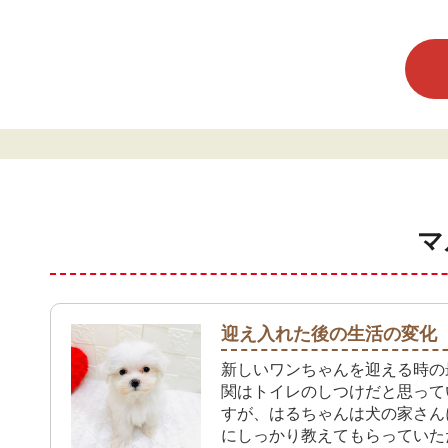
マ
迎え入れた後の生活の変化
新しいワンちゃんを迎える時の
関はトイレのしつけだと思って
すが、はるちゃんは犬の家さん
にしっかり教えてもらっていた