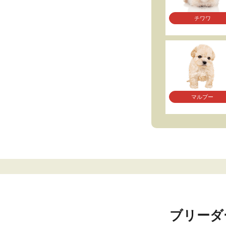
チワワ
マルプー
ブリーダ