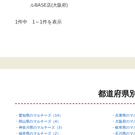
ルBASE店(大阪府)
1件中 1～1件を表示
都道府県
愛知県のマルチーズ（14）
兵庫県のマ
岡山県のマルチーズ（4）
大阪府のマ
神奈川県のマルチーズ（3）
岐阜県のマ
福井県のマルチーズ（2）
石川県のマ