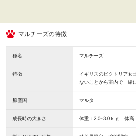
マルチーズ
の特徴
種名
マルチーズ
特徴
イギリスのビクトリア女
ないことから室内で一緒
原産国
マルタ
成長時の大きさ
体重：2.0~3.0ｋｇ 体高