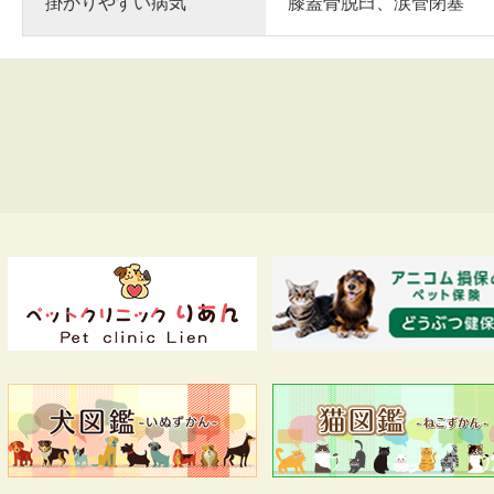
掛かりやすい病気
膝蓋骨脱臼、涙管閉塞