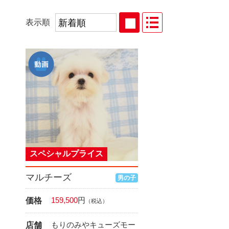
表示順
スペシャルプライス
マルチーズ
男の子
159,500
円
価格
（税込）
もりのみやキューズモー
店舗