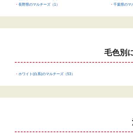
長野県のマルチーズ（1）
千葉県のマ
毛色別
ホワイト(白系)のマルチーズ（53）