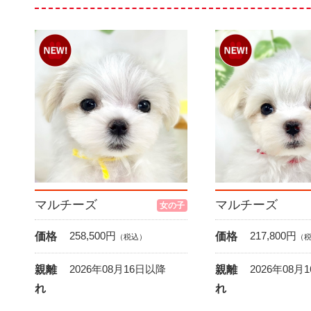
マルチーズ
マルチーズ
女の子
258,500
円
217,800
円
価格
価格
（税込）
（
2026年08月16日以降
2026年08月
親離
親離
れ
れ