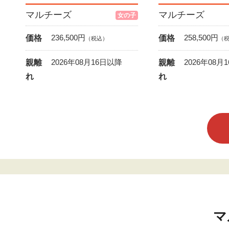
マルチーズ
マルチーズ
女の子
236,500
円
258,500
円
価格
価格
（税込）
（
2026年08月16日以降
2026年08月
親離
親離
れ
れ
マ