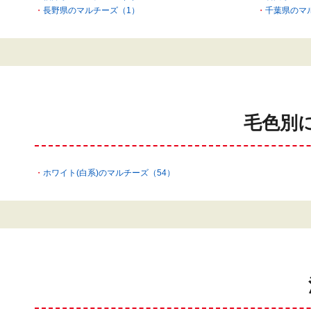
長野県のマルチーズ（1）
千葉県のマ
毛色別
ホワイト(白系)のマルチーズ（54）