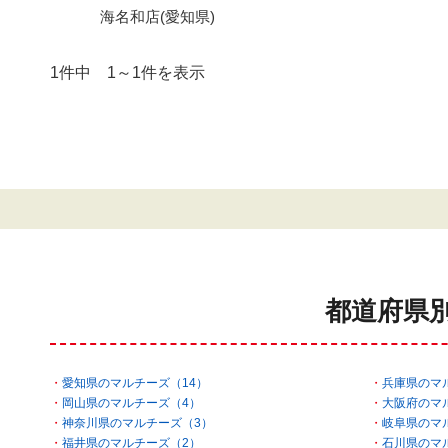
海名和店(愛知県)
1件中 1～1件を表示
都道府県
愛知県のマルチーズ（14）
兵庫県のマ
岡山県のマルチーズ（4）
大阪府のマ
神奈川県のマルチーズ（3）
岐阜県のマ
福井県のマルチーズ（2）
石川県のマ