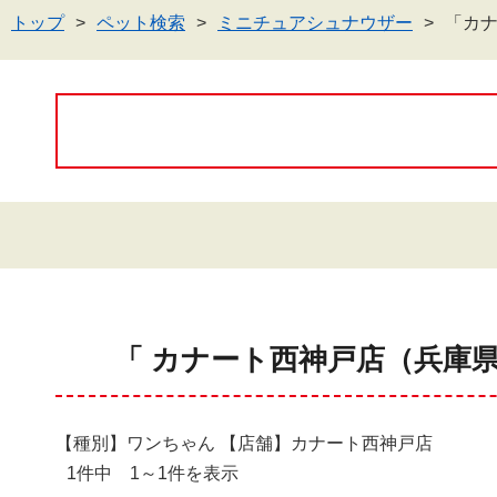
トップ
ペット検索
ミニチュアシュナウザー
「カ
「 カナート西神戸店（兵庫
【種別】ワンちゃん 【店舗】カナート西神戸店
1件中 1～1件を表示