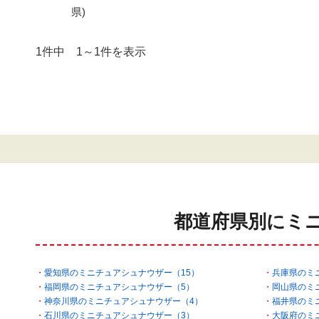
県)
1件中 1～1件を表示
都道府県別にミ
愛知県のミニチュアシュナウザー（15）
兵庫県のミ
福岡県のミニチュアシュナウザー（5）
岡山県のミ
神奈川県のミニチュアシュナウザー（4）
福井県のミ
石川県のミニチュアシュナウザー（3）
大阪府のミ