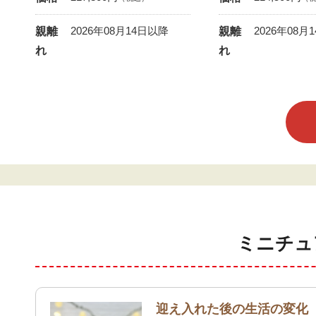
2026年08月14日以降
2026年08月
親離
親離
れ
れ
ミニチュ
迎え入れた後の生活の変化