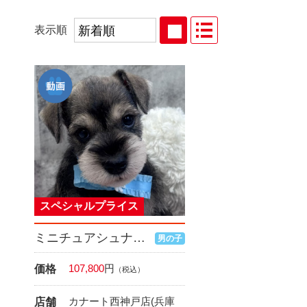
表示順
スペシャルプライス
ミニチュアシュナウザー
男の子
107,800
円
価格
（税込）
カナート西神戸店(兵庫
店舗