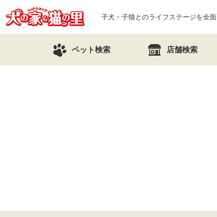
子犬・子猫とのライフステージを全面
ペット検索
店舗検索