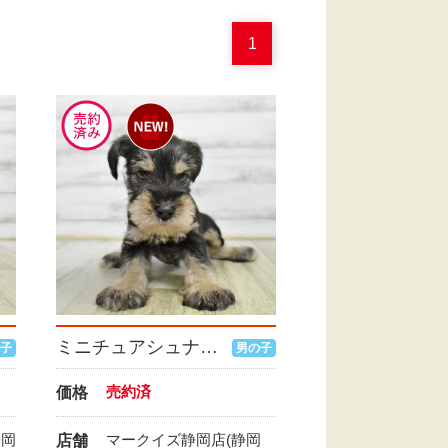
1
ミニチュアシュナウザー
子
男の子
売約済
価格
静岡
マークイズ静岡店(静岡
店舗