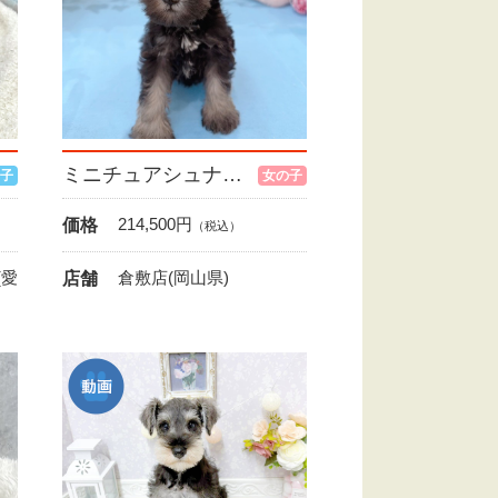
ミニチュアシュナウザー
子
女の子
214,500
円
価格
（税込）
(愛
倉敷店(岡山県)
店舗