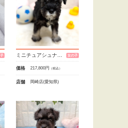
ミニチュアシュナウザー
子
女の子
217,800
円
価格
（税込）
岡崎店(愛知県)
店舗