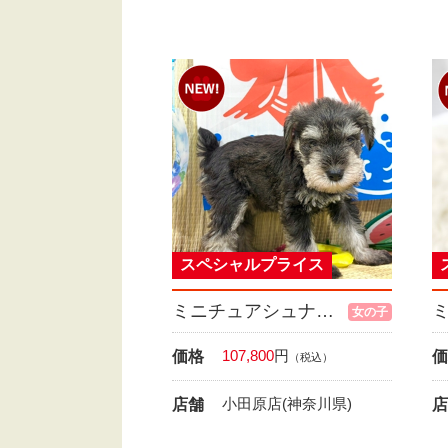
スペシャルプライス
ミニチュアシュナウザー
女の子
107,800
円
価格
価
（税込）
小田原店(神奈川県)
店舗
店