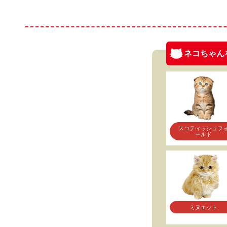
ネコちゃん
スコティッシュフ
ールド
ミヌエット