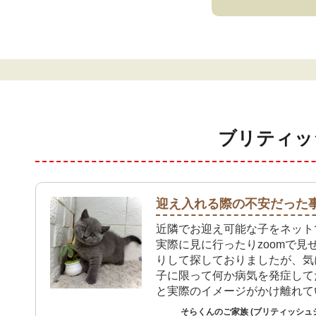
ブリティッ
迎え入れる際の不安だった
近隣でお迎え可能な子をネット
実際に見に行ったりzoomで見
りして探しておりましたが、気
子に限って何か病気を発症して
と実際のイメージがかけ離れて
ました。そこで検索範囲を広げ
そらくんのご家族 (ブリティッシュ