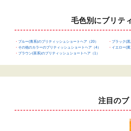
毛色別にブリテ
ブルー(青系)のブリティッシュショートヘア（20）
ブラック(
その他のカラーのブリティッシュショートヘア（4）
イエロー(
ブラウン(茶系)のブリティッシュショートヘア（1）
注目のブ