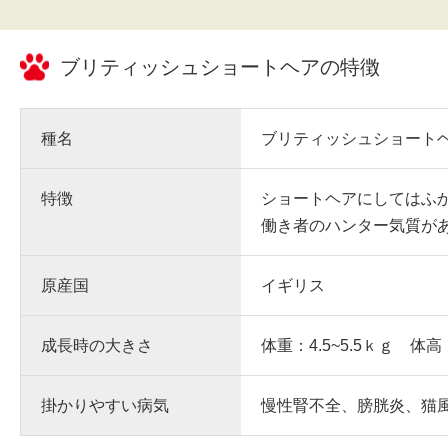
ブリティッシュショートヘア
の特徴
種名
ブリティッシュショート
特徴
ショートヘアにしてはふ
働き者のハンター気質が
原産国
イギリス
成長時の大きさ
体重：4.5~5.5ｋｇ 体高
掛かりやすい病気
慢性腎不全、膀胱炎、猫