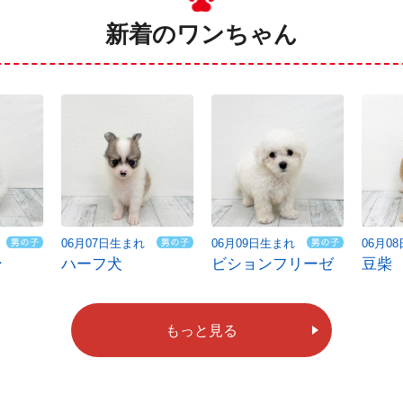
新着のワンちゃん
06月07日生まれ
06月09日生まれ
06月0
ン
ハーフ犬
ビションフリーゼ
豆柴
もっと見る