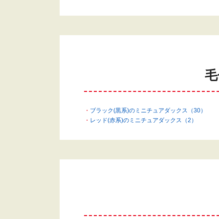
毛
ブラック(黒系)のミニチュアダックス（30）
レッド(赤系)のミニチュアダックス（2）