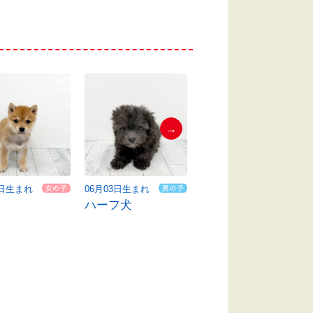
→
8日生まれ
06月03日生まれ
06月02日生まれ
ハーフ犬
ハーフ犬