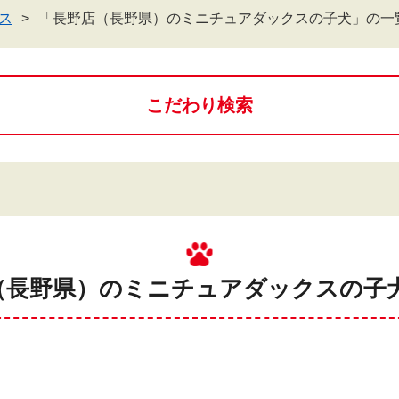
ス
「長野店（長野県）のミニチュアダックスの子犬」の一
こだわり検索
（長野県）のミニチュアダックスの子犬