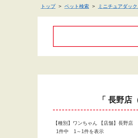
トップ
ペット検索
ミニチュアダック
「 長野店
【種別】ワンちゃん 【店舗】長野店
1件中 1～1件を表示