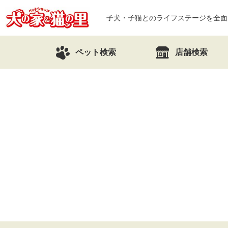
子犬・子猫とのライフステージを全面
ペット検索
店舗検索