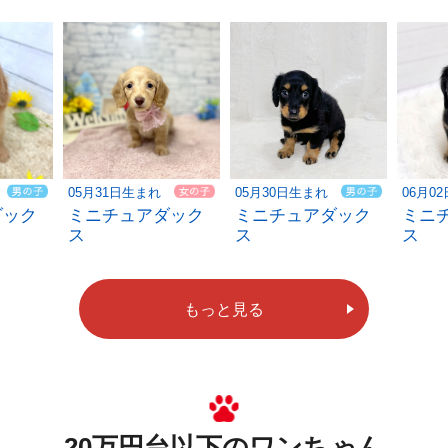
05月31日生まれ
05月30日生まれ
06月0
ダック
ミニチュアダック
ミニチュアダック
ミニ
ス
ス
ス
もっと見る
20万円台以下のワンちゃん