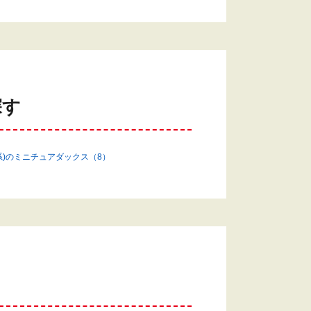
探す
系)のミニチュアダックス（8）