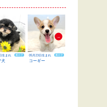
→
3日生まれ
05月23日生まれ
05月03日生まれ
フ犬
コーギー
ビションフリーゼ