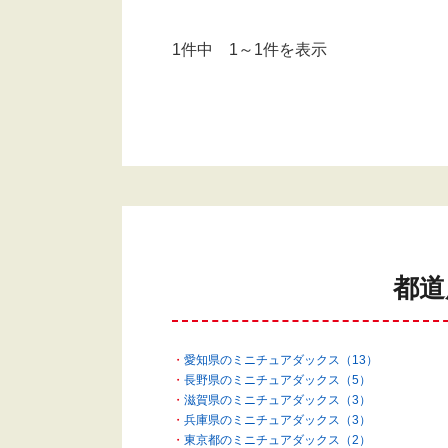
1件中 1～1件を表示
都道
愛知県のミニチュアダックス（13）
長野県のミニチュアダックス（5）
滋賀県のミニチュアダックス（3）
兵庫県のミニチュアダックス（3）
東京都のミニチュアダックス（2）