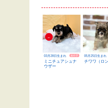
←
05月15日生まれ
03月28日生まれ
05月25日生まれ
チワワ（ロング）
ミニチュアシュナ
チワワ（ロ
ウザー