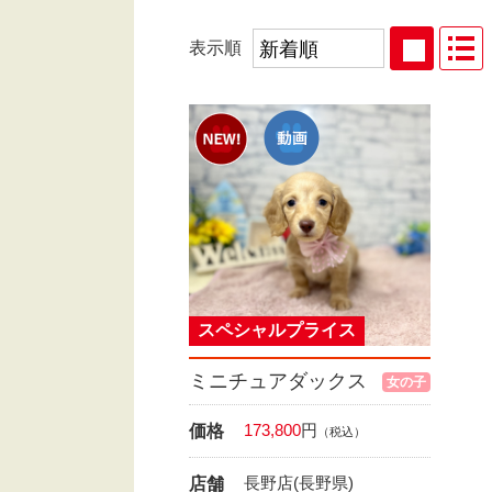
表示順
スペシャルプライス
ミニチュアダックス
女の子
173,800
円
価格
（税込）
長野店(長野県)
店舗