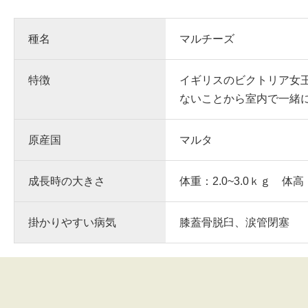
種名
マルチーズ
特徴
イギリスのビクトリア女
ないことから室内で一緒
原産国
マルタ
成長時の大きさ
体重：2.0~3.0ｋｇ 体高
掛かりやすい病気
膝蓋骨脱臼、涙管閉塞