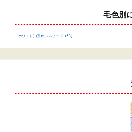
毛色別
ホワイト(白系)のマルチーズ（53）