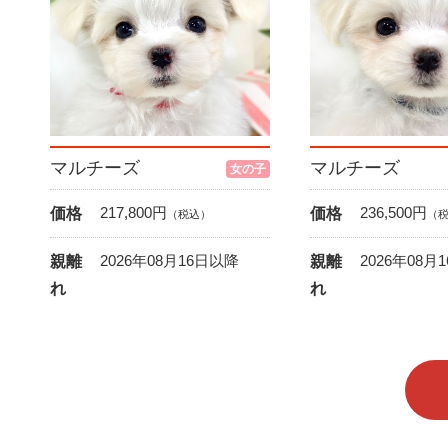
マルチーズ
マルチーズ
女の子
217,800
円
236,500
円
価格
価格
（税込）
（
2026年08月16日以降
2026年08月
親離
親離
れ
れ