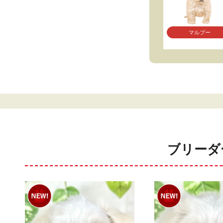
マルプー
ブリーダ