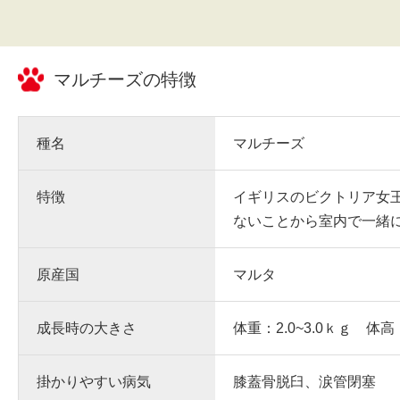
マルチーズ
の特徴
種名
マルチーズ
特徴
イギリスのビクトリア女
ないことから室内で一緒
原産国
マルタ
成長時の大きさ
体重：2.0~3.0ｋｇ 体高
掛かりやすい病気
膝蓋骨脱臼、涙管閉塞