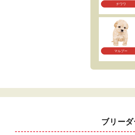
チワワ
マルプー
ブリーダ