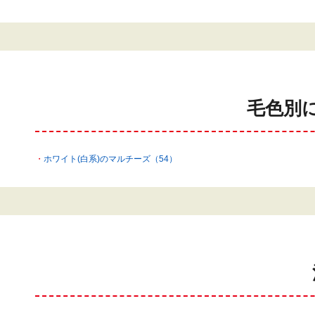
毛色別
ホワイト(白系)のマルチーズ（54）