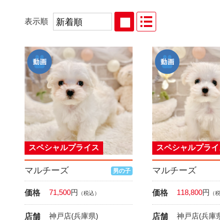
表示順
スペシャルプライス
スペシャルプライ
マルチーズ
マルチーズ
男の子
71,500
円
118,800
円
価格
価格
（税込）
（
神戸店(兵庫県)
神戸店(兵庫県
店舗
店舗