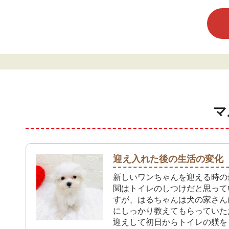
マ
迎え入れた後の生活の変化
新しいワンちゃんを迎える時の
関はトイレのしつけだと思って
すが、はるちゃんは犬の家さん
にしっかり教えてもらっていた
迎えして初日からトイレの躾を