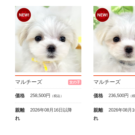
マルチーズ
マルチーズ
女の子
258,500
円
236,500
円
価格
価格
（税込）
（
2026年08月16日以降
2026年08月
親離
親離
れ
れ